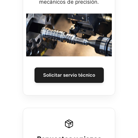
mecánicos de precisión.
Solicitar servio técnico