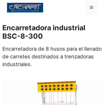
Saltar
Menú
al
contenido
Encarretadora industrial
BSC-8-300
Encarretadora de 8 husos para el llenado
de carretes destinados a trenzadoras
industriales.