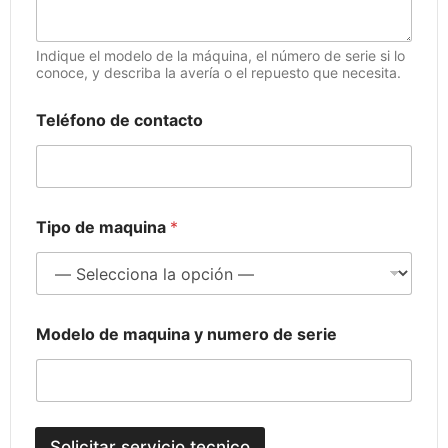
e
d
e
Indique el modelo de la máquina, el número de serie si lo
l
conoce, y describa la avería o el repuesto que necesita.
Teléfono de contacto
Tipo de maquina
*
Modelo de maquina y numero de serie
Solicitar servicio tecnico